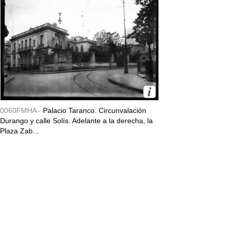
0060FMHA -
Palacio Taranco. Circunvalación
Durango y calle Solís. Adelante a la derecha, la
Plaza Zab...