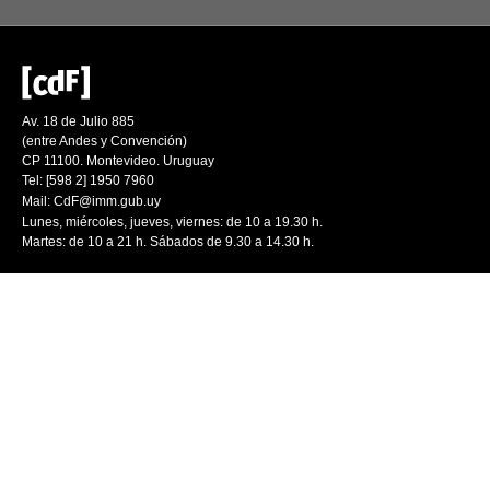
Av. 18 de Julio 885
(entre Andes y Convención)
CP 11100. Montevideo. Uruguay
Tel: [598 2] 1950 7960
Mail:
CdF@imm.gub.uy
Lunes, miércoles, jueves, viernes: de 10 a 19.30 h.
Martes: de 10 a 21 h. Sábados de 9.30 a 14.30 h.