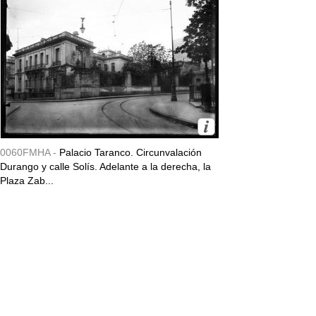
0060FMHA -
Palacio Taranco. Circunvalación
Durango y calle Solís. Adelante a la derecha, la
Plaza Zab...