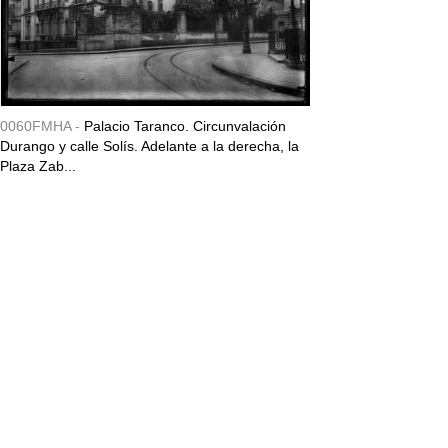
0060FMHA -
Palacio Taranco. Circunvalación
Durango y calle Solís. Adelante a la derecha, la
Plaza Zab...