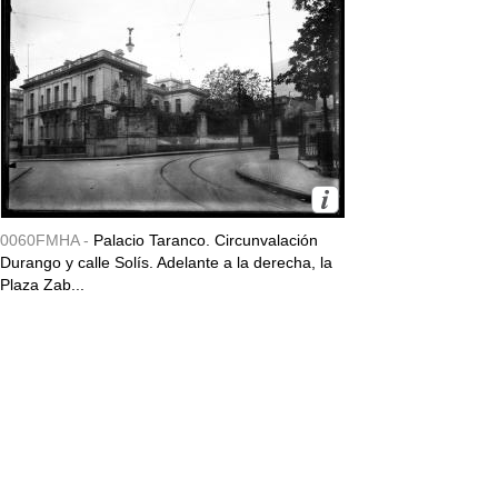
0060FMHA -
Palacio Taranco. Circunvalación
Durango y calle Solís. Adelante a la derecha, la
Plaza Zab...