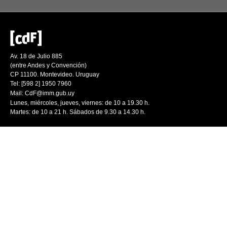
Av. 18 de Julio 885
(entre Andes y Convención)
CP 11100. Montevideo. Uruguay
Tel: [598 2] 1950 7960
Mail:
CdF@imm.gub.uy
Lunes, miércoles, jueves, viernes: de 10 a 19.30 h.
Martes: de 10 a 21 h. Sábados de 9.30 a 14.30 h.