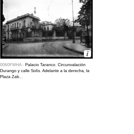
0060FMHA -
Palacio Taranco. Circunvalación
Durango y calle Solís. Adelante a la derecha, la
Plaza Zab...