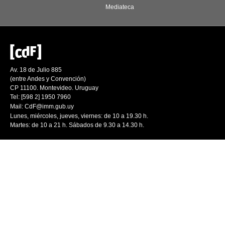
Mediateca
Av. 18 de Julio 885
(entre Andes y Convención)
CP 11100. Montevideo. Uruguay
Tel: [598 2] 1950 7960
Mail:
CdF@imm.gub.uy
Lunes, miércoles, jueves, viernes: de 10 a 19.30 h.
Martes: de 10 a 21 h. Sábados de 9.30 a 14.30 h.