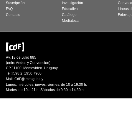
Suscripción
Investigación
Convoca
FAQ
Educativa
Líneas d
Contacto
Catálogo
Fotoviaj
Mediateca
Av. 18 de Julio 885
(entre Andes y Convención)
CP 11100. Montevideo. Uruguay
Tel: [598 2] 1950 7960
Mail:
CdF@imm.gub.uy
Lunes, miércoles, jueves, viernes: de 10 a 19.30 h.
Martes: de 10 a 21 h. Sábados de 9.30 a 14.30 h.