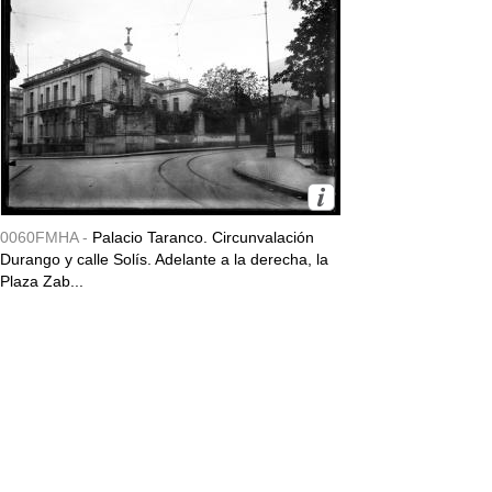
0060FMHA -
Palacio Taranco. Circunvalación
Durango y calle Solís. Adelante a la derecha, la
Plaza Zab...