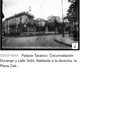
0060FMHA -
Palacio Taranco. Circunvalación
Durango y calle Solís. Adelante a la derecha, la
Plaza Zab...