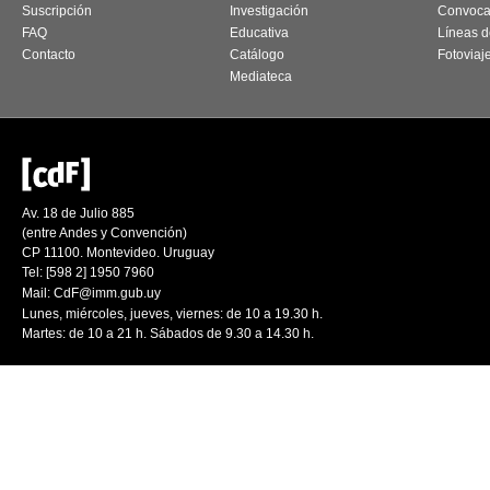
Suscripción
Investigación
Convoca
FAQ
Educativa
Líneas d
Contacto
Catálogo
Fotoviaj
Mediateca
Av. 18 de Julio 885
(entre Andes y Convención)
CP 11100. Montevideo. Uruguay
Tel: [598 2] 1950 7960
Mail:
CdF@imm.gub.uy
Lunes, miércoles, jueves, viernes: de 10 a 19.30 h.
Martes: de 10 a 21 h. Sábados de 9.30 a 14.30 h.