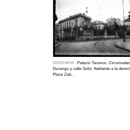
0060FMHA -
Palacio Taranco. Circunvala
Durango y calle Solís. Adelante a la derec
Plaza Zab...