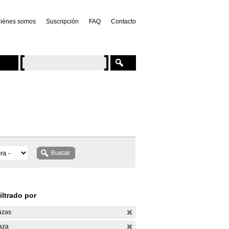
iénes somos
Suscripción
FAQ
Contacto
iltrado por
azas
aza