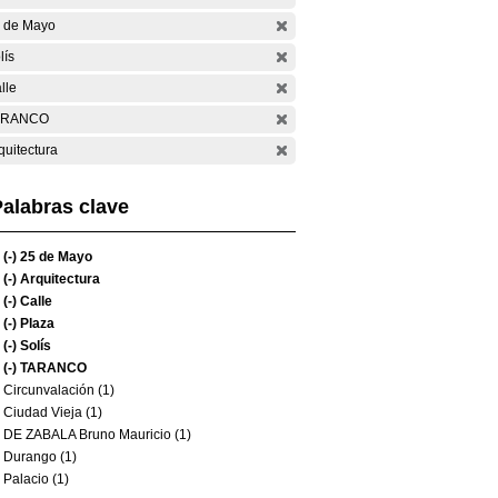
 de Mayo
lís
lle
ARANCO
quitectura
alabras clave
(-)
25 de Mayo
(-)
Arquitectura
(-)
Calle
(-)
Plaza
(-)
Solís
(-)
TARANCO
Circunvalación (1)
Ciudad Vieja (1)
DE ZABALA Bruno Mauricio (1)
Durango (1)
Palacio (1)