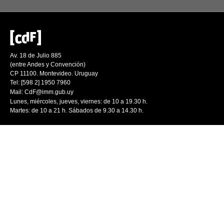
Av. 18 de Julio 885
(entre Andes y Convención)
CP 11100. Montevideo. Uruguay
Tel: [598 2] 1950 7960
Mail:
CdF@imm.gub.uy
Lunes, miércoles, jueves, viernes: de 10 a 19.30 h.
Martes: de 10 a 21 h. Sábados de 9.30 a 14.30 h.