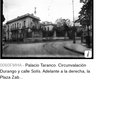
0060FMHA -
Palacio Taranco. Circunvalación
Durango y calle Solís. Adelante a la derecha, la
Plaza Zab...