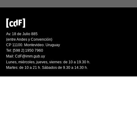
Av. 18 de Julio 885
(entre Andes y Convención)
CP 11100. Montevideo. Uruguay
Tel: [598 2] 1950 7960
Mail:
CdF@imm.gub.uy
Lunes, miércoles, jueves, viernes: de 10 a 19.30 h.
Martes: de 10 a 21 h. Sábados de 9.30 a 14.30 h.