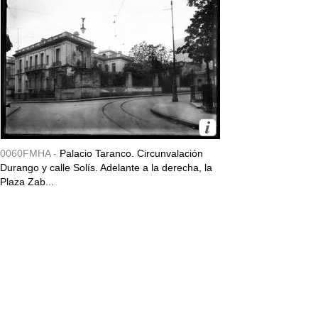
0060FMHA -
Palacio Taranco. Circunvalación
Durango y calle Solís. Adelante a la derecha, la
Plaza Zab...