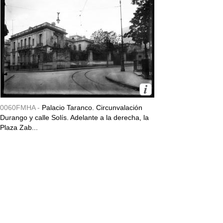
0060FMHA -
Palacio Taranco. Circunvalación
Durango y calle Solís. Adelante a la derecha, la
Plaza Zab...