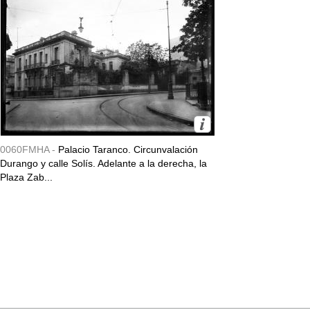
0060FMHA -
Palacio Taranco. Circunvalación
Durango y calle Solís. Adelante a la derecha, la
Plaza Zab...