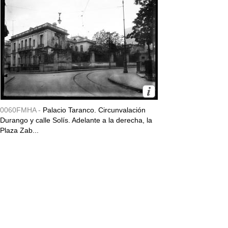
0060FMHA -
Palacio Taranco. Circunvalación
Durango y calle Solís. Adelante a la derecha, la
Plaza Zab...