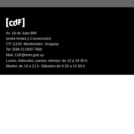
Av. 18 de Julio 885
(entre Andes y Convención)
CP 11100. Montevideo. Uruguay
Tel: [598 2] 1950 7960
Mail:
CdF@imm.gub.uy
Lunes, miércoles, jueves, viernes: de 10 a 19.30 h.
Martes: de 10 a 21 h. Sábados de 9.30 a 14.30 h.