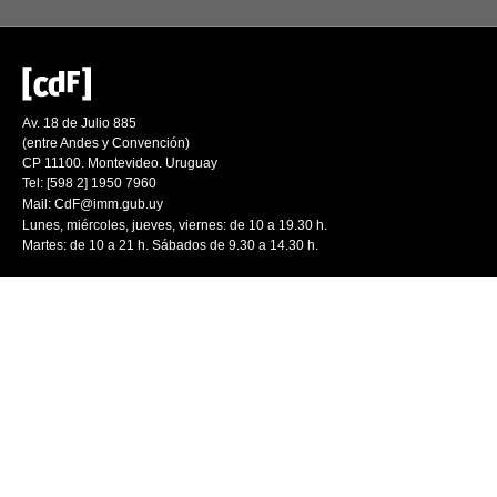
Av. 18 de Julio 885
(entre Andes y Convención)
CP 11100. Montevideo. Uruguay
Tel: [598 2] 1950 7960
Mail:
CdF@imm.gub.uy
Lunes, miércoles, jueves, viernes: de 10 a 19.30 h.
Martes: de 10 a 21 h. Sábados de 9.30 a 14.30 h.