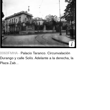
0060FMHA -
Palacio Taranco. Circunvalación
Durango y calle Solís. Adelante a la derecha, la
Plaza Zab...