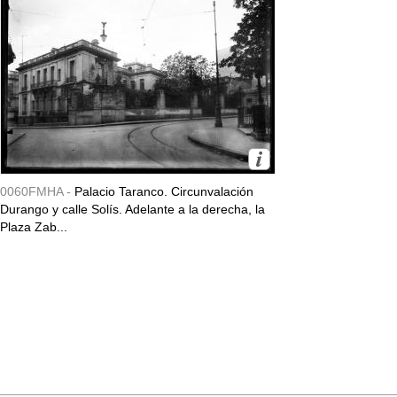
0060FMHA -
Palacio Taranco. Circunvalación
Durango y calle Solís. Adelante a la derecha, la
Plaza Zab...