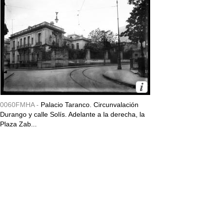
0060FMHA -
Palacio Taranco. Circunvalación
Durango y calle Solís. Adelante a la derecha, la
Plaza Zab...