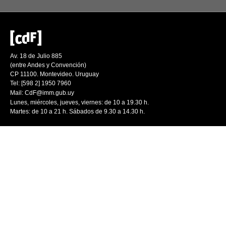
Av. 18 de Julio 885
(entre Andes y Convención)
CP 11100. Montevideo. Uruguay
Tel: [598 2] 1950 7960
Mail:
CdF@imm.gub.uy
Lunes, miércoles, jueves, viernes: de 10 a 19.30 h.
Martes: de 10 a 21 h. Sábados de 9.30 a 14.30 h.