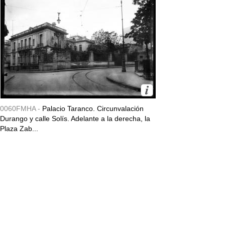
0060FMHA -
Palacio Taranco. Circunvalación
Durango y calle Solís. Adelante a la derecha, la
Plaza Zab...