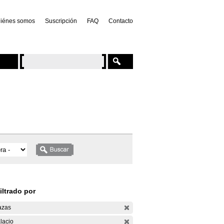
iénes somos
Suscripción
FAQ
Contacto
iltrado por
azas
lacio