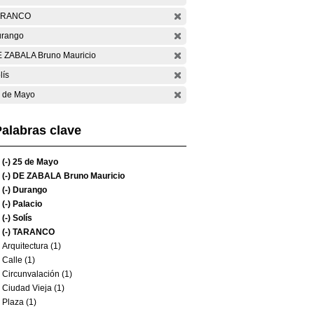
ARANCO
rango
 ZABALA Bruno Mauricio
lís
 de Mayo
alabras clave
(-)
25 de Mayo
(-)
DE ZABALA Bruno Mauricio
(-)
Durango
(-)
Palacio
(-)
Solís
(-)
TARANCO
Arquitectura (1)
Calle (1)
Circunvalación (1)
Ciudad Vieja (1)
Plaza (1)