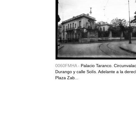
0060FMHA -
Palacio Taranco. Circunvala
Durango y calle Solís. Adelante a la derec
Plaza Zab...