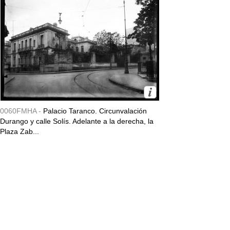
0060FMHA -
Palacio Taranco. Circunvalación
Durango y calle Solís. Adelante a la derecha, la
Plaza Zab...