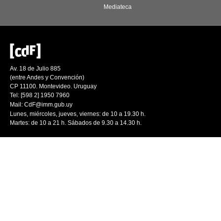
Mediateca
Av. 18 de Julio 885
(entre Andes y Convención)
CP 11100. Montevideo. Uruguay
Tel: [598 2] 1950 7960
Mail:
CdF@imm.gub.uy
Lunes, miércoles, jueves, viernes: de 10 a 19.30 h.
Martes: de 10 a 21 h. Sábados de 9.30 a 14.30 h.