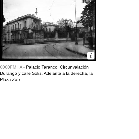
0060FMHA -
Palacio Taranco. Circunvalación
Durango y calle Solís. Adelante a la derecha, la
Plaza Zab...