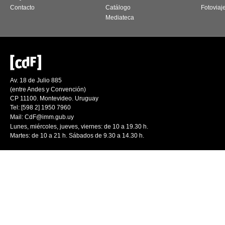
Contacto
Catálogo
Fotoviaj
Mediateca
Av. 18 de Julio 885
(entre Andes y Convención)
CP 11100. Montevideo. Uruguay
Tel: [598 2] 1950 7960
Mail:
CdF@imm.gub.uy
Lunes, miércoles, jueves, viernes: de 10 a 19.30 h.
Martes: de 10 a 21 h. Sábados de 9.30 a 14.30 h.