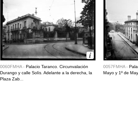
0060FMHA -
Palacio Taranco. Circunvalación
0057FMHA -
Pala
Durango y calle Solís. Adelante a la derecha, la
Mayo y 1º de May
Plaza Zab...