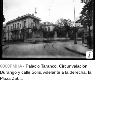
0060FMHA -
Palacio Taranco. Circunvalación
Durango y calle Solís. Adelante a la derecha, la
Plaza Zab...