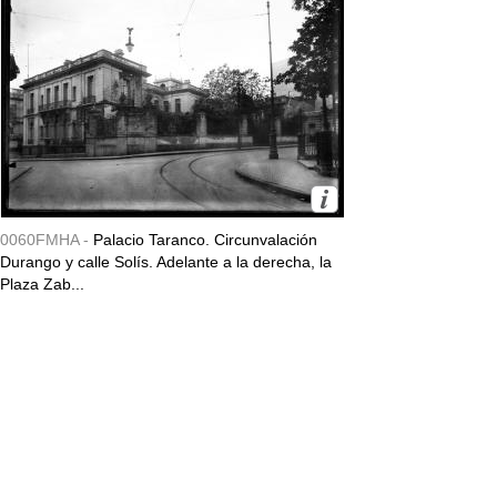
0060FMHA -
Palacio Taranco. Circunvalación
Durango y calle Solís. Adelante a la derecha, la
Plaza Zab...