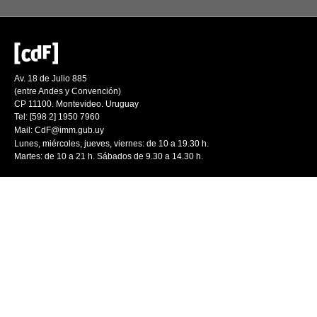
Av. 18 de Julio 885
(entre Andes y Convención)
CP 11100. Montevideo. Uruguay
Tel: [598 2] 1950 7960
Mail:
CdF@imm.gub.uy
Lunes, miércoles, jueves, viernes: de 10 a 19.30 h.
Martes: de 10 a 21 h. Sábados de 9.30 a 14.30 h.