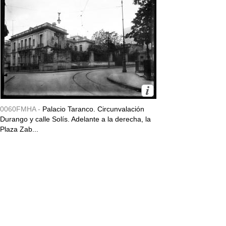
0060FMHA -
Palacio Taranco. Circunvalación
Durango y calle Solís. Adelante a la derecha, la
Plaza Zab...