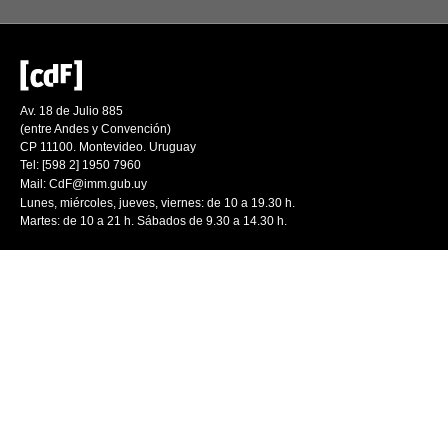
Av. 18 de Julio 885
(entre Andes y Convención)
CP 11100. Montevideo. Uruguay
Tel: [598 2] 1950 7960
Mail:
CdF@imm.gub.uy
Lunes, miércoles, jueves, viernes: de 10 a 19.30 h.
Martes: de 10 a 21 h. Sábados de 9.30 a 14.30 h.