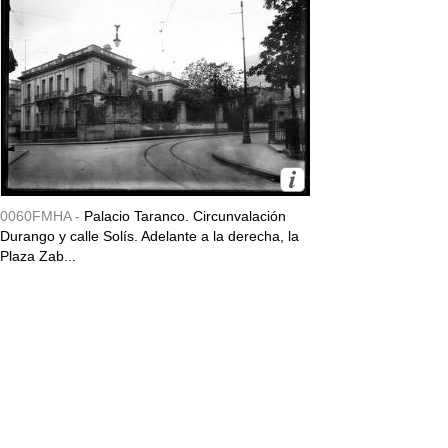
0060FMHA -
Palacio Taranco. Circunvalación
Durango y calle Solís. Adelante a la derecha, la
Plaza Zab...