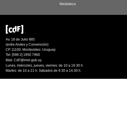
Mediateca
Av. 18 de Julio 885
(entre Andes y Convención)
CP 11100. Montevideo. Uruguay
Tel: [598 2] 1950 7960
Mail:
CdF@imm.gub.uy
Lunes, miércoles, jueves, viernes: de 10 a 19.30 h.
Martes: de 10 a 21 h. Sábados de 9.30 a 14.30 h.