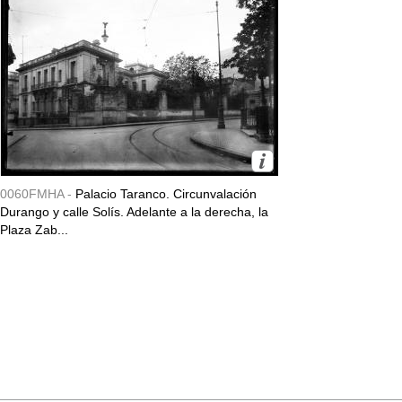
0060FMHA -
Palacio Taranco. Circunvalación
Durango y calle Solís. Adelante a la derecha, la
Plaza Zab...