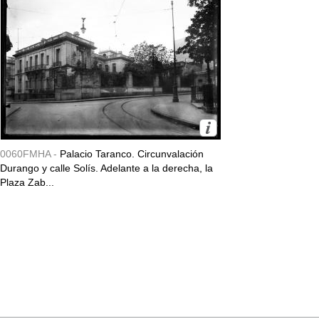
0060FMHA -
Palacio Taranco. Circunvalación
Durango y calle Solís. Adelante a la derecha, la
Plaza Zab...