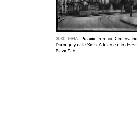
0060FMHA -
Palacio Taranco. Circunvala
Durango y calle Solís. Adelante a la derec
Plaza Zab...