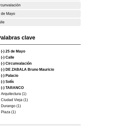
rcunvalación
 de Mayo
lle
alabras clave
(-)
25 de Mayo
(-)
Calle
(-)
Circunvalación
(-)
DE ZABALA Bruno Mauricio
(-)
Palacio
(-)
Solís
(-)
TARANCO
Arquitectura (1)
Ciudad Vieja (1)
Durango (1)
Plaza (1)