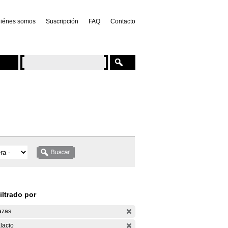
iénes somos
Suscripción
FAQ
Contacto
iltrado por
azas
lacio