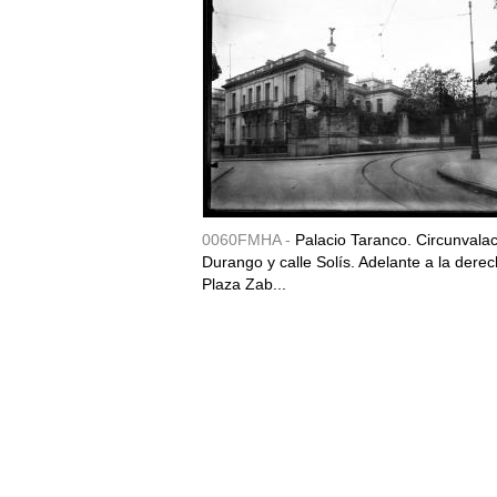
0060FMHA -
Palacio Taranco. Circunvala
Durango y calle Solís. Adelante a la derec
Plaza Zab...