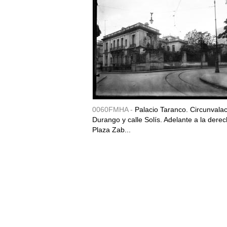
0060FMHA -
Palacio Taranco. Circunvala
Durango y calle Solís. Adelante a la derec
Plaza Zab...