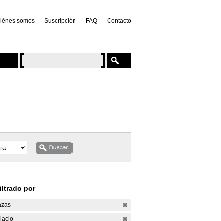
iénes somos
Suscripción
FAQ
Contacto
iltrado por
azas
lacio