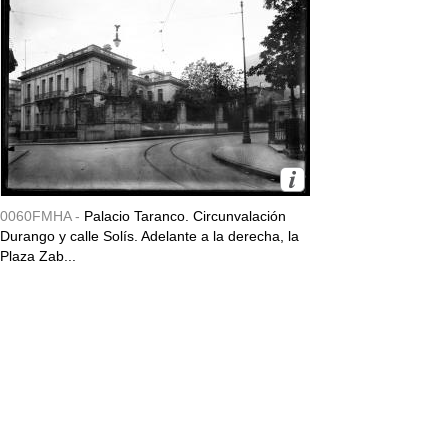
0060FMHA -
Palacio Taranco. Circunvalación
Durango y calle Solís. Adelante a la derecha, la
Plaza Zab...