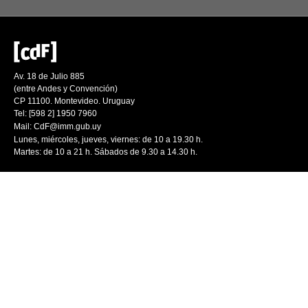
Av. 18 de Julio 885
(entre Andes y Convención)
CP 11100. Montevideo. Uruguay
Tel: [598 2] 1950 7960
Mail:
CdF@imm.gub.uy
Lunes, miércoles, jueves, viernes: de 10 a 19.30 h.
Martes: de 10 a 21 h. Sábados de 9.30 a 14.30 h.