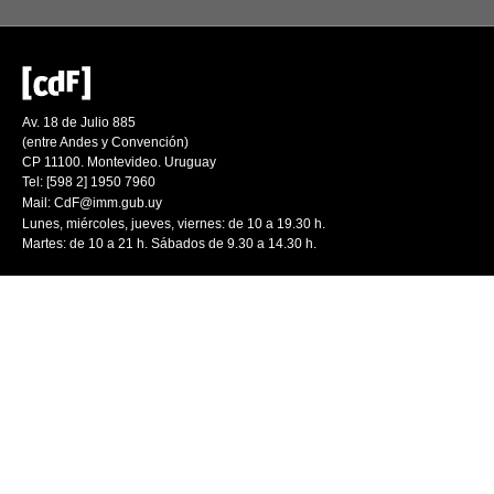
Av. 18 de Julio 885
(entre Andes y Convención)
CP 11100. Montevideo. Uruguay
Tel: [598 2] 1950 7960
Mail:
CdF@imm.gub.uy
Lunes, miércoles, jueves, viernes: de 10 a 19.30 h.
Martes: de 10 a 21 h. Sábados de 9.30 a 14.30 h.