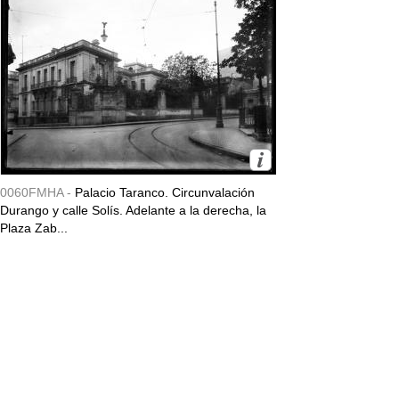
0060FMHA -
Palacio Taranco. Circunvalación
Durango y calle Solís. Adelante a la derecha, la
Plaza Zab...