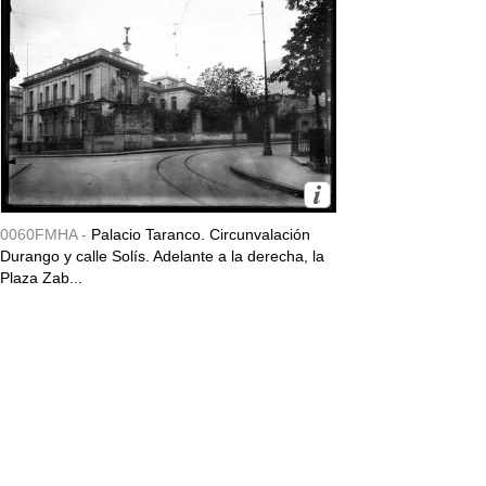
0060FMHA -
Palacio Taranco. Circunvalación
Durango y calle Solís. Adelante a la derecha, la
Plaza Zab...