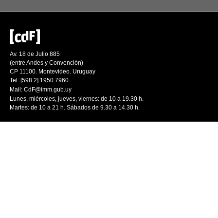
Av. 18 de Julio 885
(entre Andes y Convención)
CP 11100. Montevideo. Uruguay
Tel: [598 2] 1950 7960
Mail:
CdF@imm.gub.uy
Lunes, miércoles, jueves, viernes: de 10 a 19.30 h.
Martes: de 10 a 21 h. Sábados de 9.30 a 14.30 h.