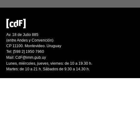
Av. 18 de Julio 885
(entre Andes y Convención)
CP 11100. Montevideo. Uruguay
Tel: [598 2] 1950 7960
Mail:
CdF@imm.gub.uy
Lunes, miércoles, jueves, viernes: de 10 a 19.30 h.
Martes: de 10 a 21 h. Sábados de 9.30 a 14.30 h.