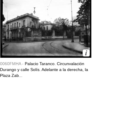
0060FMHA -
Palacio Taranco. Circunvalación
Durango y calle Solís. Adelante a la derecha, la
Plaza Zab...