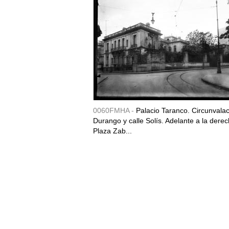
0060FMHA -
Palacio Taranco. Circunvala
Durango y calle Solís. Adelante a la derec
Plaza Zab...