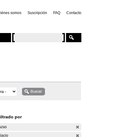
iénes somos
Suscripción
FAQ
Contacto
iltrado por
azas
lacio