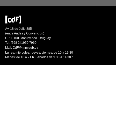
Av. 18 de Julio 885
(entre Andes y Convención)
CP 11100. Montevideo. Uruguay
Tel: [598 2] 1950 7960
Mail:
CdF@imm.gub.uy
Lunes, miércoles, jueves, viernes: de 10 a 19.30 h.
Martes: de 10 a 21 h. Sábados de 9.30 a 14.30 h.