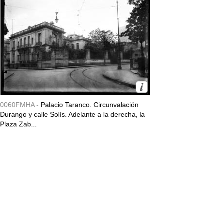
0060FMHA -
Palacio Taranco. Circunvalación
Durango y calle Solís. Adelante a la derecha, la
Plaza Zab...