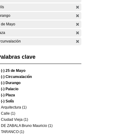
lís
rango
 de Mayo
aza
rcunvalación
alabras clave
(-)
25 de Mayo
(-)
Circunvalación
(-)
Durango
(-)
Palacio
(-)
Plaza
(-)
Solís
Arquitectura (1)
Calle (1)
Ciudad Vieja (1)
DE ZABALA Bruno Mauricio (1)
TARANCO (1)