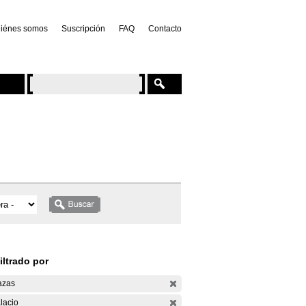
iénes somos
Suscripción
FAQ
Contacto
iltrado por
azas
lacio