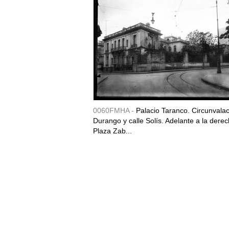
0060FMHA -
Palacio Taranco. Circunvala
Durango y calle Solís. Adelante a la derec
Plaza Zab...