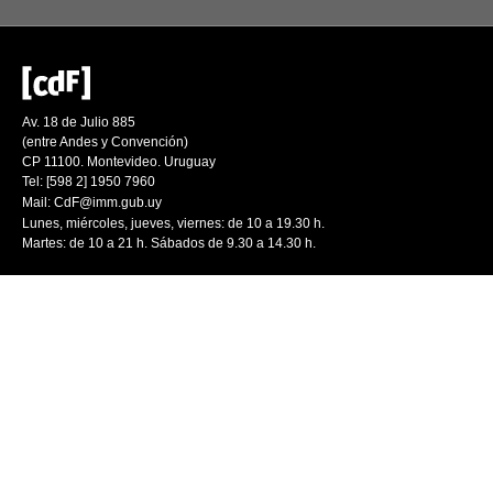
Av. 18 de Julio 885
(entre Andes y Convención)
CP 11100. Montevideo. Uruguay
Tel: [598 2] 1950 7960
Mail:
CdF@imm.gub.uy
Lunes, miércoles, jueves, viernes: de 10 a 19.30 h.
Martes: de 10 a 21 h. Sábados de 9.30 a 14.30 h.