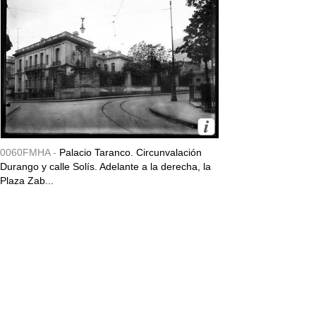
0060FMHA -
Palacio Taranco. Circunvalación
Durango y calle Solís. Adelante a la derecha, la
Plaza Zab...