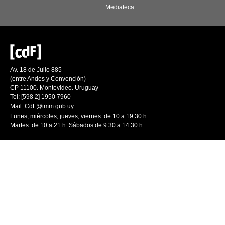
Mediateca
Av. 18 de Julio 885
(entre Andes y Convención)
CP 11100. Montevideo. Uruguay
Tel: [598 2] 1950 7960
Mail:
CdF@imm.gub.uy
Lunes, miércoles, jueves, viernes: de 10 a 19.30 h.
Martes: de 10 a 21 h. Sábados de 9.30 a 14.30 h.