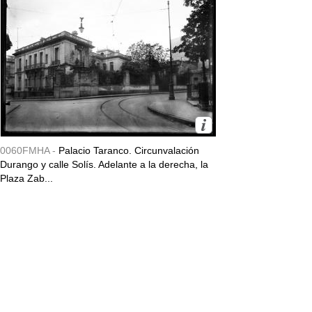
0060FMHA -
Palacio Taranco. Circunvalación
Durango y calle Solís. Adelante a la derecha, la
Plaza Zab...