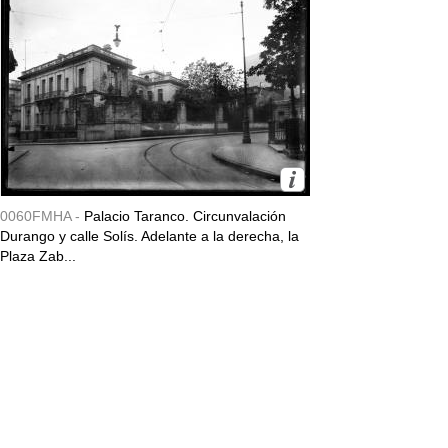
0060FMHA -
Palacio Taranco. Circunvalación
Durango y calle Solís. Adelante a la derecha, la
Plaza Zab...