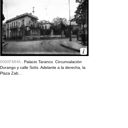
0060FMHA -
Palacio Taranco. Circunvalación
Durango y calle Solís. Adelante a la derecha, la
Plaza Zab...