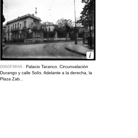
0060FMHA -
Palacio Taranco. Circunvalación
Durango y calle Solís. Adelante a la derecha, la
Plaza Zab...