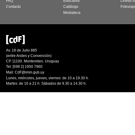
FAQ
Educativa
Líneas d
Contacto
Catálogo
Fotoviaj
Mediateca
Av. 18 de Julio 885
(entre Andes y Convención)
CP 11100. Montevideo. Uruguay
Tel: [598 2] 1950 7960
Mail:
CdF@imm.gub.uy
Lunes, miércoles, jueves, viernes: de 10 a 19.30 h.
Martes: de 10 a 21 h. Sábados de 9.30 a 14.30 h.