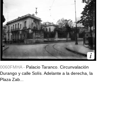
0060FMHA -
Palacio Taranco. Circunvalación
Durango y calle Solís. Adelante a la derecha, la
Plaza Zab...