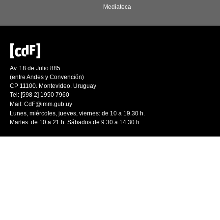
Mediateca
Av. 18 de Julio 885
(entre Andes y Convención)
CP 11100. Montevideo. Uruguay
Tel: [598 2] 1950 7960
Mail:
CdF@imm.gub.uy
Lunes, miércoles, jueves, viernes: de 10 a 19.30 h.
Martes: de 10 a 21 h. Sábados de 9.30 a 14.30 h.