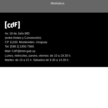
Mediateca
Av. 18 de Julio 885
(entre Andes y Convención)
CP 11100. Montevideo. Uruguay
Tel: [598 2] 1950 7960
Mail:
CdF@imm.gub.uy
Lunes, miércoles, jueves, viernes: de 10 a 19.30 h.
Martes: de 10 a 21 h. Sábados de 9.30 a 14.30 h.