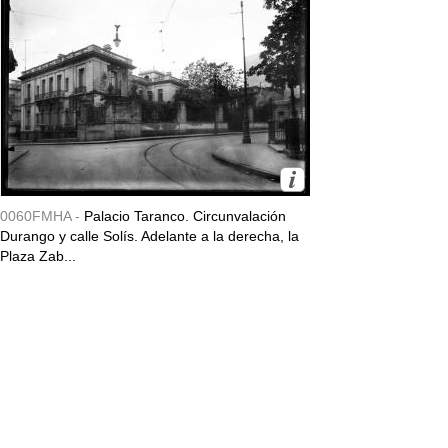
0060FMHA -
Palacio Taranco. Circunvalación
Durango y calle Solís. Adelante a la derecha, la
Plaza Zab...