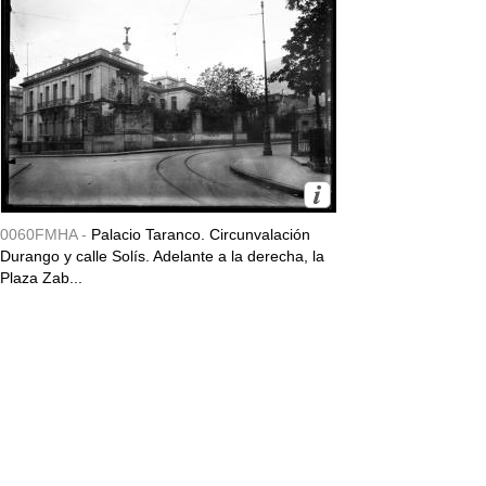
0060FMHA -
Palacio Taranco. Circunvalación
Durango y calle Solís. Adelante a la derecha, la
Plaza Zab...