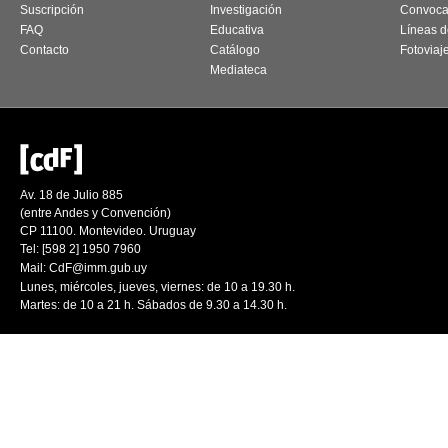
Suscripción
Investigación
Convoca
FAQ
Educativa
Líneas d
Contacto
Catálogo
Fotoviaj
Mediateca
Av. 18 de Julio 885
(entre Andes y Convención)
CP 11100. Montevideo. Uruguay
Tel: [598 2] 1950 7960
Mail:
CdF@imm.gub.uy
Lunes, miércoles, jueves, viernes: de 10 a 19.30 h.
Martes: de 10 a 21 h. Sábados de 9.30 a 14.30 h.