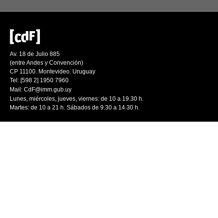
Av. 18 de Julio 885
(entre Andes y Convención)
CP 11100. Montevideo. Uruguay
Tel: [598 2] 1950 7960
Mail:
CdF@imm.gub.uy
Lunes, miércoles, jueves, viernes: de 10 a 19.30 h.
Martes: de 10 a 21 h. Sábados de 9.30 a 14.30 h.