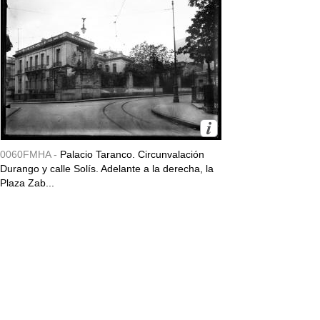
0060FMHA -
Palacio Taranco. Circunvalación
Durango y calle Solís. Adelante a la derecha, la
Plaza Zab...