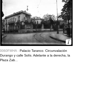
0060FMHA -
Palacio Taranco. Circunvalación
Durango y calle Solís. Adelante a la derecha, la
Plaza Zab...