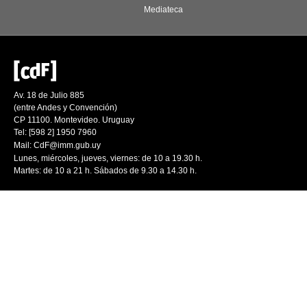
Mediateca
Av. 18 de Julio 885
(entre Andes y Convención)
CP 11100. Montevideo. Uruguay
Tel: [598 2] 1950 7960
Mail:
CdF@imm.gub.uy
Lunes, miércoles, jueves, viernes: de 10 a 19.30 h.
Martes: de 10 a 21 h. Sábados de 9.30 a 14.30 h.