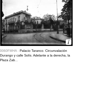
0060FMHA -
Palacio Taranco. Circunvalación
Durango y calle Solís. Adelante a la derecha, la
Plaza Zab...