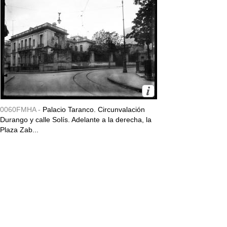
0060FMHA -
Palacio Taranco. Circunvalación
Durango y calle Solís. Adelante a la derecha, la
Plaza Zab...