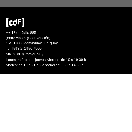
Av. 18 de Julio 885
(entre Andes y Convención)
CP 11100. Montevideo. Uruguay
Tel: [598 2] 1950 7960
Mail:
CdF@imm.gub.uy
Lunes, miércoles, jueves, viernes: de 10 a 19.30 h.
Martes: de 10 a 21 h. Sábados de 9.30 a 14.30 h.