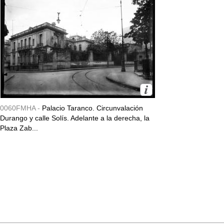
0060FMHA -
Palacio Taranco. Circunvalación
Durango y calle Solís. Adelante a la derecha, la
Plaza Zab...